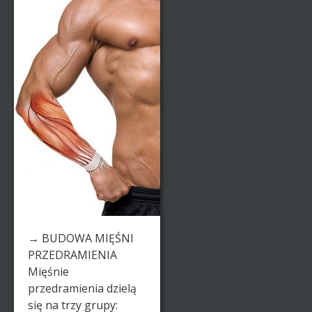
→ BUDOWA MIĘŚNI
PRZEDRAMIENIA
Mięśnie
przedramienia dzielą
się na trzy grupy: