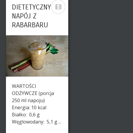
DIETETYCZNY
NAPÓJ Z
RABARBARU
WARTOŚCI
ODŻYWCZE (porcja
250 ml napoju)
Energia: 10 kcal
Białko: 0,6 g
Węglowodany: 5,1 g ...