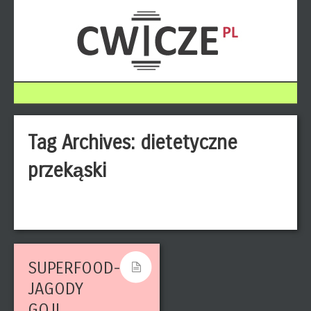
Tag Archives:
dietetyczne
przekąski
SUPERFOOD-
JAGODY
GOJI