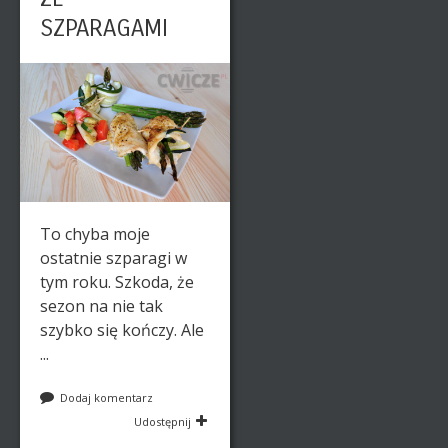
SZPARAGAMI
To chyba moje
ostatnie szparagi w
tym roku. Szkoda, że
sezon na nie tak
szybko się kończy. Ale
...
Dodaj komentarz
Udostępnij