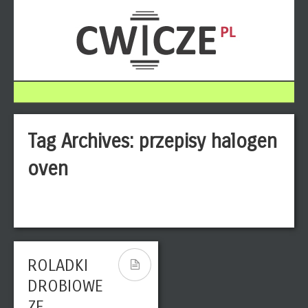
Tag Archives:
przepisy halogen
oven
ROLADKI
DROBIOWE
ZE