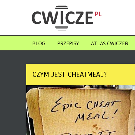
BLOG
PRZEPISY
ATLAS ĆWICZEŃ
CZYM JEST CHEATMEAL?