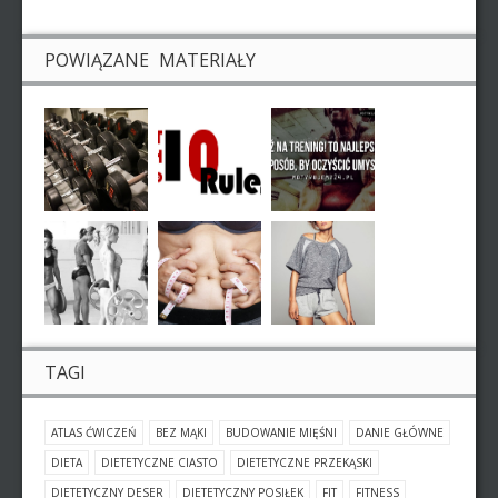
POWIĄZANE MATERIAŁY
TAGI
ATLAS ĆWICZEŃ
BEZ MĄKI
BUDOWANIE MIĘŚNI
DANIE GŁÓWNE
DIETA
DIETETYCZNE CIASTO
DIETETYCZNE PRZEKĄSKI
DIETETYCZNY DESER
DIETETYCZNY POSIŁEK
FIT
FITNESS