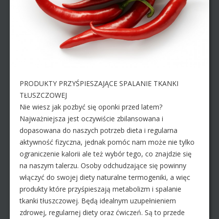
PRODUKTY PRZYŚPIESZAJĄCE SPALANIE TKANKI
TŁUSZCZOWEJ
Nie wiesz jak pozbyć się oponki przed latem?
Najważniejsza jest oczywiście zbilansowana i
dopasowana do naszych potrzeb dieta i regularna
aktywność fizyczna, jednak pomóc nam może nie tylko
ograniczenie kalorii ale też wybór tego, co znajdzie się
na naszym talerzu. Osoby odchudzające się powinny
włączyć do swojej diety naturalne termogeniki, a więc
produkty które przyśpieszają metabolizm i spalanie
tkanki tłuszczowej. Będą idealnym uzupełnieniem
zdrowej, regularnej diety oraz ćwiczeń. Są to przede