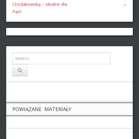
Chodakowską – idealne dla
→
Pań!
POWIĄZANE MATERIAŁY