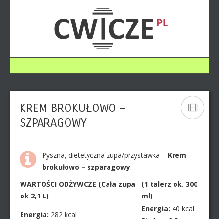
KREM BROKUŁOWO –
SZPARAGOWY
Pyszna, dietetyczna zupa/przystawka –
Krem
brokułowo – szparagowy
.
WARTOŚCI ODŻYWCZE (Cała zupa
(1 talerz ok. 300
ok 2,1 L)
ml)
Energia:
40 kcal
Energia:
282 kcal