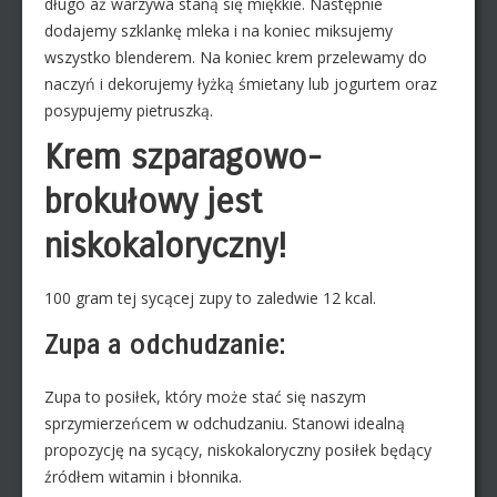
długo aż warzywa staną się miękkie. Następnie
dodajemy szklankę mleka i na koniec miksujemy
wszystko blenderem. Na koniec krem przelewamy do
naczyń i dekorujemy łyżką śmietany lub jogurtem oraz
posypujemy pietruszką.
Krem szparagowo-
brokułowy jest
niskokaloryczny!
100 gram tej sycącej zupy to zaledwie 12 kcal.
Zupa a odchudzanie:
Zupa to posiłek, który może stać się naszym
sprzymierzeńcem w odchudzaniu. Stanowi idealną
propozycję na sycący, niskokaloryczny posiłek będący
źródłem witamin i błonnika.