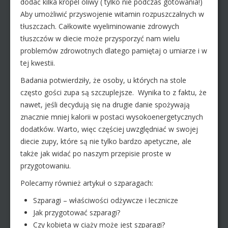
dodać kilka kropel oliwy ( tylko nie podczas gotowania!)
Aby umożliwić przyswojenie witamin rozpuszczalnych w
tłuszczach. Całkowite wyeliminowanie zdrowych
tłuszczów w diecie może przysporzyć nam wielu
problemów zdrowotnych dlatego pamiętaj o umiarze i w
tej kwestii.
Badania potwierdziły, że osoby, u których na stole
często gości zupa są szczuplejsze. Wynika to z faktu, że
nawet, jeśli decydują się na drugie danie spożywają
znacznie mniej kalorii w postaci wysokoenergetycznych
dodatków. Warto, więc częściej uwzględniać w swojej
diecie zupy, które są nie tylko bardzo apetyczne, ale
także jak widać po naszym przepisie proste w
przygotowaniu.
Polecamy również artykuł o szparagach:
Szparagi – właściwości odżywcze i lecznicze
Jak przygotować szparagi?
Czy kobieta w ciąży może jest szparagi?