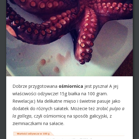
Dobrze przygotowana
ośmiornica
jest pyszna! A jej
właściwości odżywcze! 15g białka na 100 gram.
Rewelacja:) Ma delikatne mięso i świetnie pasuje jako
dodatek do różnych sałatek. Możecie też zrobić
pulpo a
la gallega
, czyli ośmiornicę na sposób galicyjski, z
ziemniaczkami na sałacie.