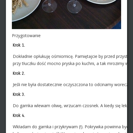
Przygotowanie
Krok 1.
Dokładnie opłukuję ośmiornicę. Pamiętajcie by przed przystą
przy tłuczku dość mocno pryska po kuchni, a tak mrozimy wyj
Krok 2.
Jeśli nie była dostatecznie oczyszczona to odcinamy woreczek
Krok 3.
Do garnka wlewam oliwę, wrzucam czosnek. A kiedy się lekk
Krok 4.
Wkładam do garnka i przykrywam (!). Pokrywka powinna być d