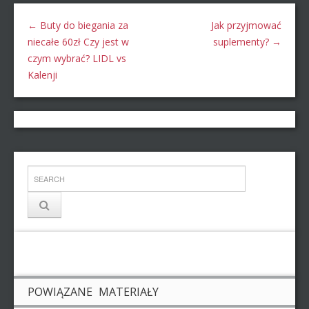
←
Buty do biegania za
Jak przyjmować
niecałe 60zł Czy jest w
suplementy?
→
czym wybrać? LIDL vs
Kalenji
POWIĄZANE MATERIAŁY