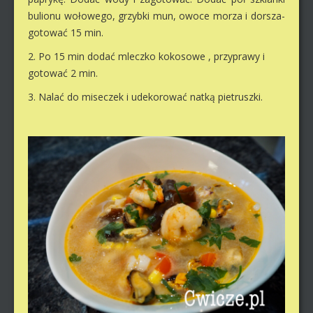
bulionu wołowego, grzybki mun, owoce morza i dorsza-
gotować 15 min.
2. Po 15 min dodać mleczko kokosowe , przyprawy i
gotować 2 min.
3. Nalać do miseczek i udekorować natką pietruszki.