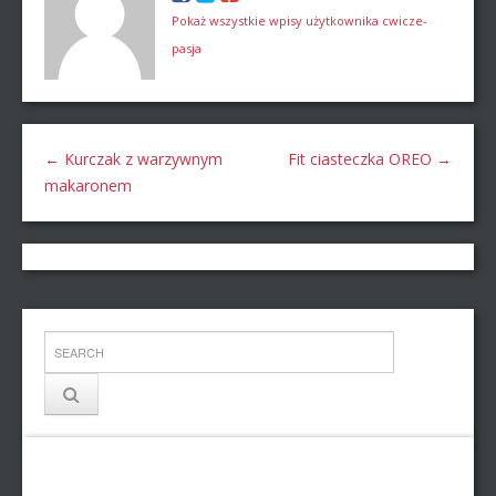
Pokaż wszystkie wpisy użytkownika cwicze-
pasja
←
Kurczak z warzywnym
Fit ciasteczka OREO
→
makaronem