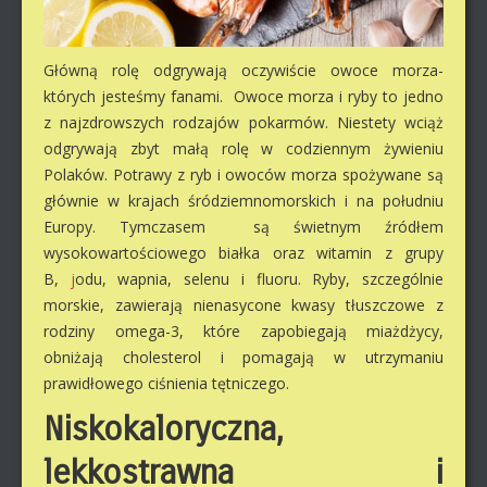
Główną rolę odgrywają oczywiście owoce morza-
których jesteśmy fanami. Owoce morza i ryby to jedno
z najzdrowszych rodzajów pokarmów. Niestety wciąż
odgrywają zbyt małą rolę w codziennym żywieniu
Polaków. Potrawy z ryb i owoców morza spożywane są
głównie w krajach śródziemnomorskich i na południu
Europy. Tymczasem są świetnym źródłem
wysokowartościowego białka oraz witamin z grupy
B,
j
odu, wapnia, selenu i fluoru. Ryby, szczególnie
morskie, zawierają nienasycone kwasy tłuszczowe z
rodziny omega-3, które zapobiegają miażdżycy,
obniżają cholesterol i pomagają w utrzymaniu
prawidłowego ciśnienia tętniczego.
Niskokaloryczna,
lekkostrawna i