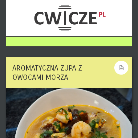
AROMATYCZNA ZUPA Z
OWOCAMI MORZA