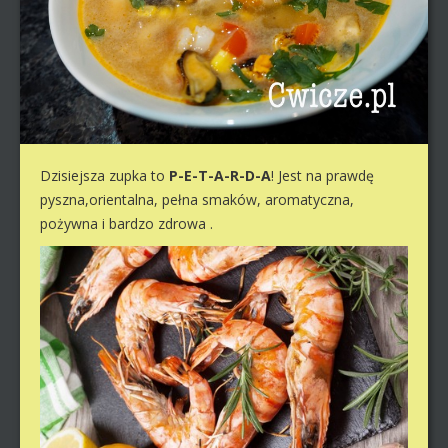
Dzisiejsza zupka to
P-E-T-A-R-D-A
! Jest na prawdę
pyszna,orientalna, pełna smaków, aromatyczna,
pożywna i bardzo zdrowa .