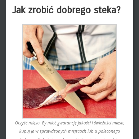
Jak zrobić dobrego steka?
Oczyść mięso. By mieć gwarancję jakości i świeżości mięsa,
kupuj je w sprawdzonych miejscach lub u poleconego