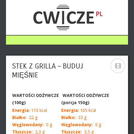
STEK Z GRILLA – BUDUJ
MIĘŚNIE
WARTOŚCI ODŻYWCZE
WARTOŚCI ODŻYWCZE
(100g)
(porcja 150g)
Energia:
110 kcal
Energia:
165 kcal
Białko:
22 g
Białko:
33 g
Węglowodany:
0 g
Węglowodany:
0 g
Tłuszcze:
2,3 g
Tłuszcze:
3,5 g