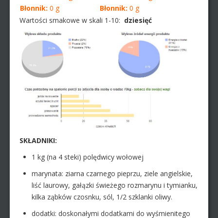
Błonnik:
0 g
Błonnik:
0 g
Wartości smakowe w skali 1-10:
dziesięć
SKŁADNIKI:
1 kg (na 4 steki) polędwicy wołowej
marynata: ziarna czarnego pieprzu, ziele angielskie,
liść laurowy, gałązki świeżego rozmarynu i tymianku,
kilka ząbków czosnku, sól, 1/2 szklanki oliwy.
dodatki: doskonałymi dodatkami do wyśmienitego