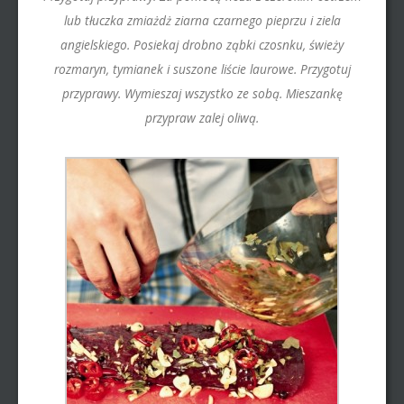
lub tłuczka zmiażdż ziarna czarnego pieprzu i ziela
angielskiego. Posiekaj drobno ząbki czosnku, świeży
rozmaryn, tymianek i suszone liście laurowe. Przygotuj
przyprawy. Wymieszaj wszystko ze sobą. Mieszankę
przypraw zalej oliwą.