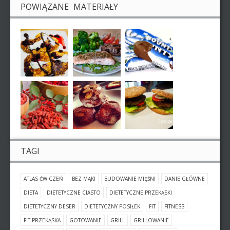
POWIĄZANE MATERIAŁY
TAGI
ATLAS ĆWICZEŃ
BEZ MĄKI
BUDOWANIE MIĘŚNI
DANIE GŁÓWNE
DIETA
DIETETYCZNE CIASTO
DIETETYCZNE PRZEKĄSKI
DIETETYCZNY DESER
DIETETYCZNY POSIŁEK
FIT
FITNESS
FIT PRZEKĄSKA
GOTOWANIE
GRILL
GRILLOWANIE