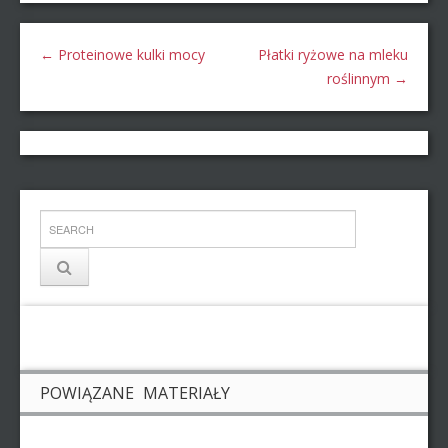
←
Proteinowe kulki mocy
Płatki ryżowe na mleku
roślinnym
→
POWIĄZANE MATERIAŁY