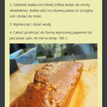
2. Oddzielić białka od żółtek( żółtka dodać do reszty
składników) .Białka ubić na sztywną pianę ze szczyptą
soli i dodać do miski.
3. Wymieszać i dolać wody.
4. Całość przełożyć do formy wyłożonej papierem do
pieczenia i piec 45 min w temp. 180 C.