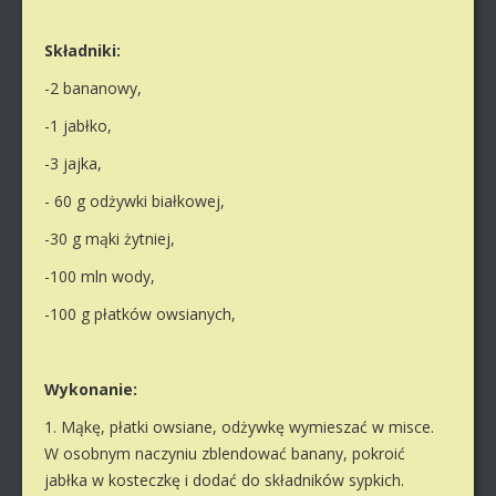
Składniki:
-2 bananowy,
-1 jabłko,
-3 jajka,
- 60 g odżywki białkowej,
-30 g mąki żytniej,
-100 mln wody,
-100 g płatków owsianych,
Wykonanie:
1. Mąkę, płatki owsiane, odżywkę wymieszać w misce.
W osobnym naczyniu zblendować banany, pokroić
jabłka w kosteczkę i dodać do składników sypkich.