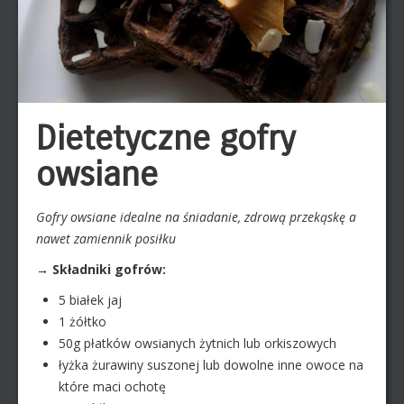
Dietetyczne gofry
owsiane
Gofry owsiane idealne na śniadanie, zdrową przekąskę a
nawet zamiennik posiłku
→ Składniki gofrów:
5 białek jaj
1 żółtko
50g płatków owsianych żytnich lub orkiszowych
łyżka żurawiny suszonej lub dowolne inne owoce na
które maci ochotę