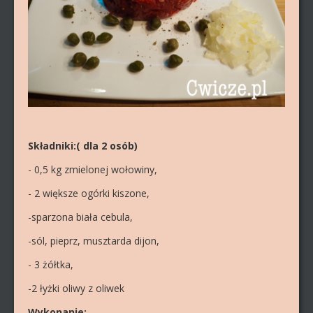
Składniki:( dla 2 osób)
- 0,5 kg zmielonej wołowiny,
- 2 większe ogórki kiszone,
-sparzona biała cebula,
-sól, pieprz, musztarda dijon,
- 3 żółtka,
-2 łyżki oliwy z oliwek
Wykonanie: