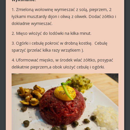
1. Zmieloną wołowinę wymieszać z solą, pieprzem, 2
łyżkami musztardy dijon i oliwą z oliwek. Dodać żółtko i
dokładnie wymieszać.
2. Mięso włożyć do lodówki na kilka minut.
3. Ogórki i cebulę pokroić w drobną kostkę. Cebulę
sparzyć (przelać kilka razy wrzątkiem ).
4. Uformować mięsko, w środek wlać żółtko, posypać
delikatnie pieprzem,a obok ułożyć cebulę i ogórki.