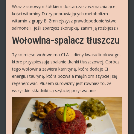
Wraz z surowym żółtkiem dostarczasz wzmacniającej
kości witaminy D czy poprawiających metabolizm
witamin z grupy B. Zmniejszysz prawdopodobieństwo
salmonelli, jeśli sparzysz skorupkę, zanim ją rozbijesz:)
Wołowina-spalacz tłuszczu
Tylko mięso wołowe ma CLA – dieny kwasu linolowego,
które przyspieszają spalanie tkanki tłuszczowej. Oprócz
tego wołowina zawiera karnitynę, która dodaje Ci
energii, i taurynę, która pozwala mięśniom szybciej się
regenerować. Plusem surowizny jest również to, że
wszystkie składniki są szybciej przyswajane.