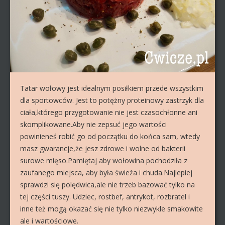
Tatar wołowy jest idealnym posiłkiem przede wszystkim
dla sportowców. Jest to potężny proteinowy zastrzyk dla
ciała,którego przygotowanie nie jest czasochłonne ani
skomplikowane.Aby nie zepsuć jego wartości
powinieneś robić go od początku do końca sam, wtedy
masz gwarancje,że jesz zdrowe i wolne od bakterii
surowe mięso.Pamiętaj aby wołowina pochodziła z
zaufanego miejsca, aby była świeża i chuda.Najlepiej
sprawdzi się polędwica,ale nie trzeb bazować tylko na
tej części tuszy. Udziec, rostbef, antrykot, rozbratel i
inne też mogą okazać się nie tylko niezwykle smakowite
ale i wartościowe.